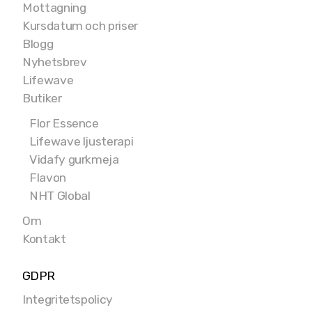
Mottagning
Kursdatum och priser
Blogg
Nyhetsbrev
Lifewave
Butiker
Flor Essence
Lifewave ljusterapi
Vidafy gurkmeja
Flavon
NHT Global
Om
Kontakt
GDPR
Integritetspolicy