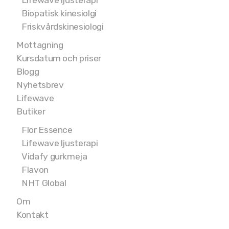
Lifewave ljusterapi
Biopatisk kinesiolgi
Friskvårdskinesiologi
Mottagning
Kursdatum och priser
Blogg
Nyhetsbrev
Lifewave
Butiker
Flor Essence
Lifewave ljusterapi
Vidafy gurkmeja
Flavon
NHT Global
Om
Kontakt