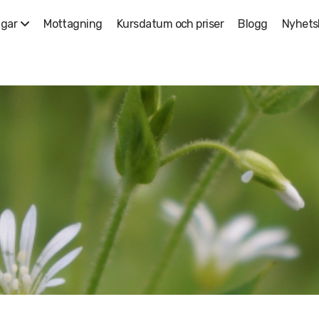
Mottagning
Kursdatum och priser
Blogg
Nyhets
ngar