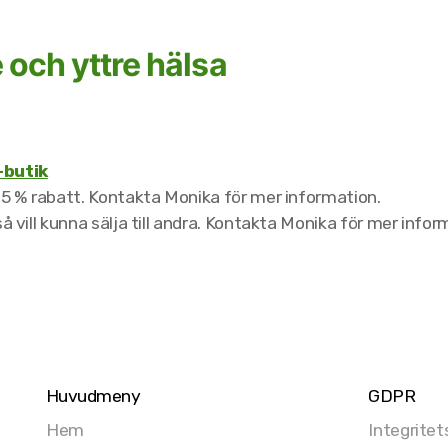
 och yttre hälsa
butik
 25 % rabatt. Kontakta Monika för mer information.
å vill kunna sälja till andra. Kontakta Monika för mer info
Huvudmeny
GDPR
Hem
Integritet