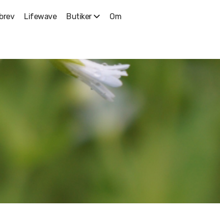
brev
Lifewave
Om
Butiker