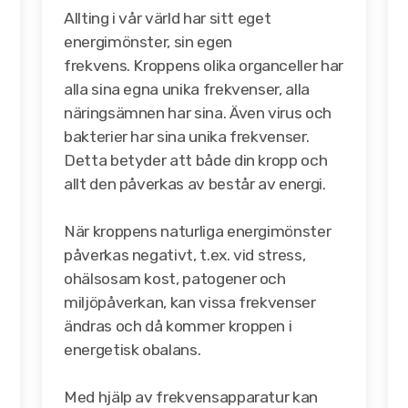
Allting i vår värld har sitt eget
energimönster, sin egen
frekvens.
Kroppens olika organceller har
alla sina egna unika frekvenser, alla
näringsämnen har sina. Även virus och
bakterier har sina unika frekvenser.
Detta betyder att både din kropp och
allt den påverkas av består av energi.
När kroppens naturliga energimönster
påverkas negativt, t.ex. vid stress,
ohälsosam kost, patogener och
miljöpåverkan, kan vissa frekvenser
ändras och då kommer kroppen i
energetisk obalans.
Med hjälp av frekvensapparatur kan