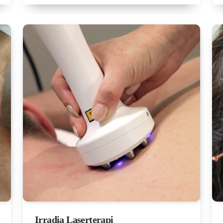
Irradia Laserterapi