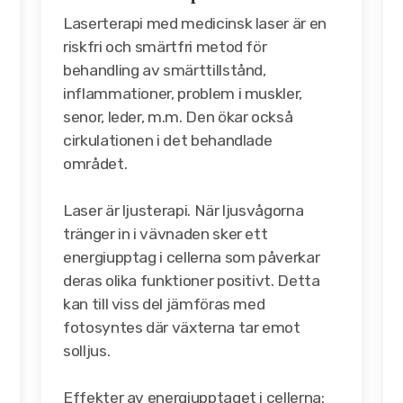
Laserterapi med medicinsk laser är en
riskfri och smärtfri metod för
behandling av smärttillstånd,
inflammationer, problem i muskler,
senor, leder, m.m. Den ökar också
cirkulationen i det behandlade
området.
Laser är ljusterapi. När ljusvågorna
tränger in i vävnaden sker ett
energiupptag i cellerna som påverkar
deras olika funktioner positivt. Detta
kan till viss del jämföras med
fotosyntes där växterna tar emot
solljus.
Effekter av energiupptaget i cellerna: