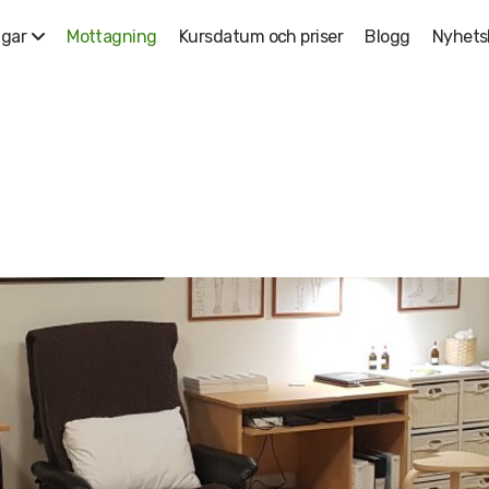
Mottagning
Kursdatum och priser
Blogg
Nyhets
ngar