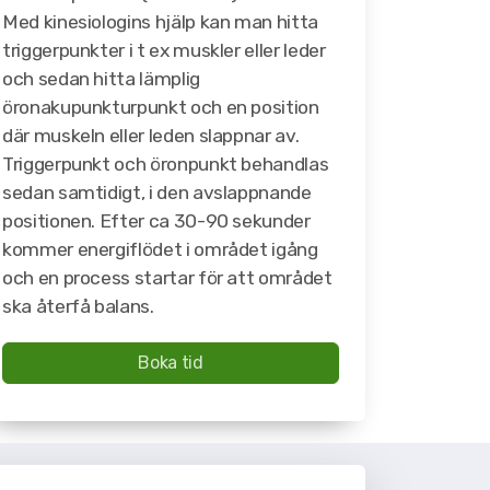
Med kinesiologins hjälp kan man hitta
triggerpunkter i t ex muskler eller leder
och sedan hitta lämplig
öronakupunkturpunkt och en position
där muskeln eller leden slappnar av.
Triggerpunkt och öronpunkt behandlas
sedan samtidigt, i den avslappnande
positionen. Efter ca 30-90 sekunder
kommer energiflödet i området igång
och en process startar för att området
ska återfå balans.
Boka tid