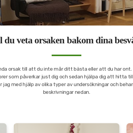
ll du veta orsaken bakom dina besv
da orsak till att du inte mår ditt bästa eller att du har ont.
orer som påverkar just dig och sedan hjälpa dig att hitta till
 jag med hjälp av olika typer av undersökningar och beh
beskrivningar nedan.