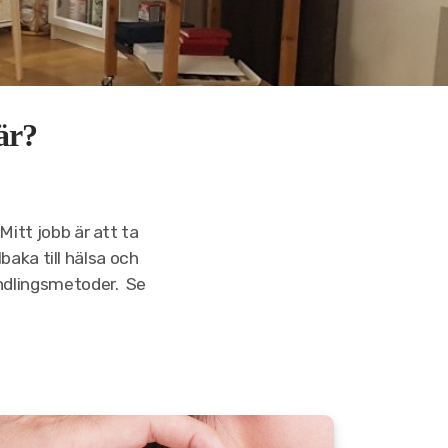
är?
 Mitt jobb är att ta
baka till hälsa och
andlingsmetoder. Se