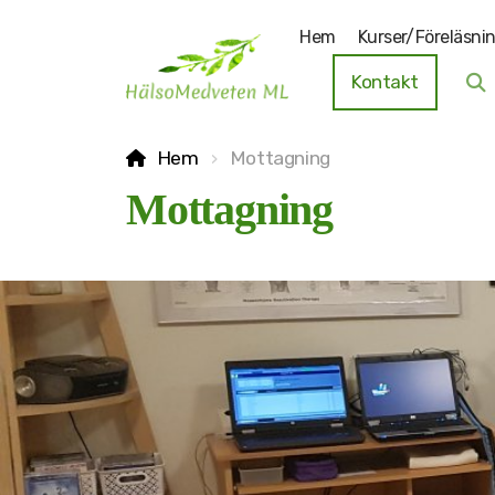
Hem
Kurser/Föreläsni
Kontakt
Hem
Mottagning
Mottagning