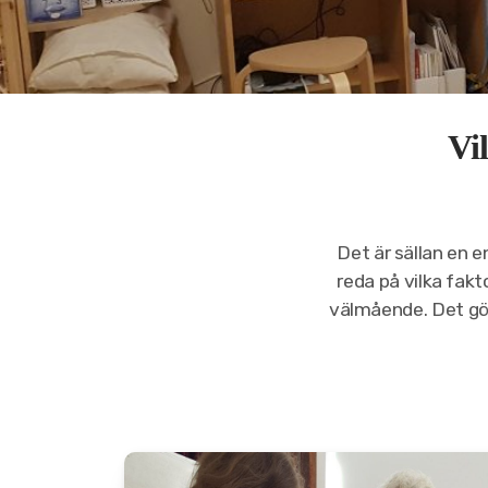
Vi
Det är sällan en en
reda på vilka fakt
välmående. Det gör