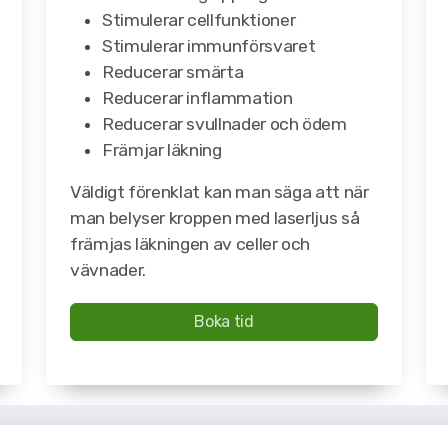
Stimulerar cellfunktioner
Stimulerar immunförsvaret
Reducerar smärta
Reducerar inflammation
Reducerar svullnader och ödem
Främjar läkning
Väldigt förenklat kan man säga att när
man belyser kroppen med laserljus så
främjas läkningen av celler och
vävnader.
Boka tid