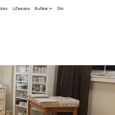
brev
Lifewave
Om
Butiker