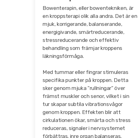
Bowenterapin, eller bowentekniken, är
en kroppsterapi olik alla andra. Det är en
mjuk, korrigerande, balanserande,
energigivande, smärtreducerande,
stressreducerande och effektiv
behandling som främjar kroppens
läkningsförmåga.
Med tummar eller fingrar stimuleras
specifika punkter på kroppen. Detta
sker genom mjuka ”rullningar” över
främst muskler och senor, vilket i sin
tur skapar subtila vibrationsvågor
genom kroppen. Effekten blir att
cirkulationen ökar, smärta och stress
reduceras, signaler i nervsystemet
förbättras, inre organ balanseras,