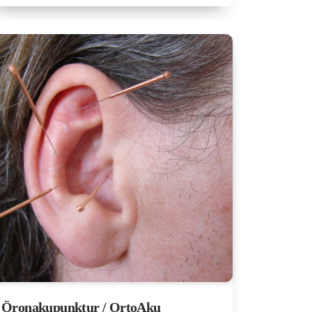
Öronakupunktur / OrtoAku