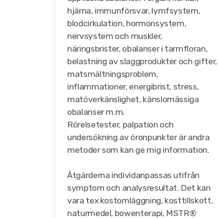
hjärna, immunförsvar, lymfsystem,
blodcirkulation, hormonsystem,
nervsystem och muskler,
näringsbrister, obalanser i tarmfloran,
belastning av slaggprodukter och gifter,
matsmältningsproblem,
inflammationer, energibrist, stress,
matöverkänslighet, känslomässiga
obalanser m.m.
Rörelsetester, palpation och
undersökning av öronpunkter är andra
metoder som kan ge mig information.
Åtgärderna individanpassas utifrån
symptom och analysresultat. Det kan
vara tex kostomläggning, kosttillskott,
naturmedel, bowenterapi, MSTR®