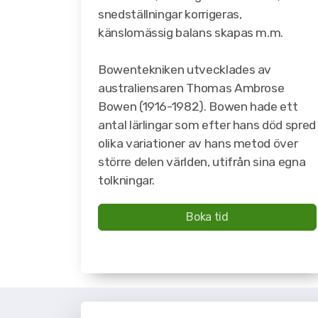
snedställningar korrigeras,
känslomässig balans skapas m.m.
Bowentekniken utvecklades av
australiensaren Thomas Ambrose
Bowen (1916-1982). Bowen hade ett
antal lärlingar som efter hans död spred
olika variationer av hans metod över
större delen världen, utifrån sina egna
tolkningar.
Boka tid