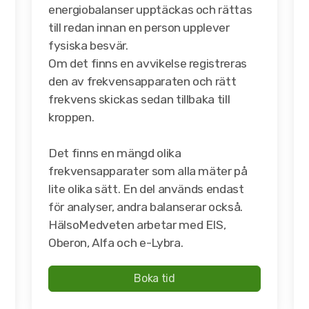
energiobalanser upptäckas och rättas
till redan innan en person upplever
fysiska besvär.
Om det finns en avvikelse registreras
den av frekvensapparaten och rätt
frekvens skickas sedan tillbaka till
kroppen.
Det finns en mängd olika
frekvensapparater som alla mäter på
lite olika sätt. En del används endast
för analyser, andra balanserar också.
HälsoMedveten arbetar med EIS,
Oberon, Alfa och e-Lybra.
Boka tid