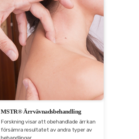
MSTR® Ärrvävnadsbehandling
Forskning visar att obehandlade ärr kan
försämra resultatet av andra typer av
behandlingar.