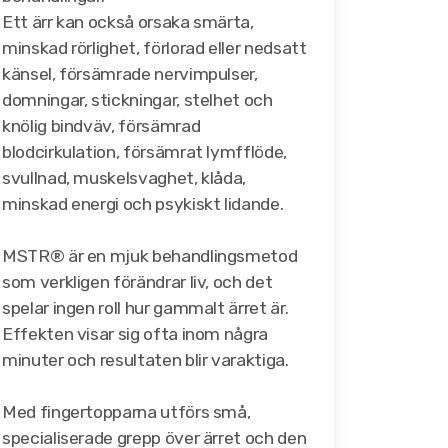
Ett ärr kan också orsaka smärta,
minskad rörlighet, förlorad eller nedsatt
känsel, försämrade nervimpulser,
domningar, stickningar, stelhet och
knölig bindväv, försämrad
blodcirkulation, försämrat lymfflöde,
svullnad, muskelsvaghet, klåda,
minskad energi och psykiskt lidande.
MSTR® är en mjuk behandlingsmetod
som verkligen förändrar liv, och det
spelar ingen roll hur gammalt ärret är.
Effekten visar sig ofta inom några
minuter och resultaten blir varaktiga.
Med fingertopparna utförs små,
specialiserade grepp över ärret och den